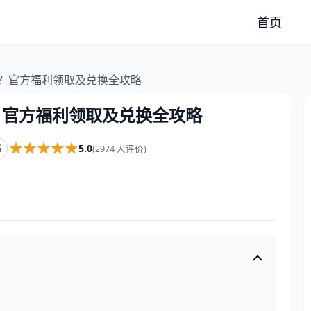
首页
益？官方福利领取及兑换全攻略
？官方福利领取及兑换全攻略
★★★★★
★★★★★
5.0
略
(2974 人评价)