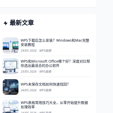
最新文章
WPS下载后怎么安装？Windows和Mac完整
安装教程
29/05 2026
·
WPS指南
WPS和Microsoft Office哪个好？深度对比帮
你选出最适合的办公软件
25/05 2026
·
WPS指南
WPS未保存文档如何快速找回？
24/05 2026
·
WPS指南
WPS表格常用技巧大全，从零开始提升数据
处理效率
24/05 2026
·
WPS指南