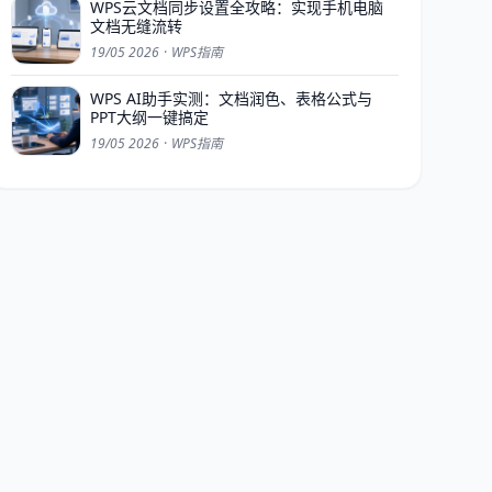
WPS云文档同步设置全攻略：实现手机电脑
文档无缝流转
19/05 2026
·
WPS指南
WPS AI助手实测：文档润色、表格公式与
PPT大纲一键搞定
19/05 2026
·
WPS指南