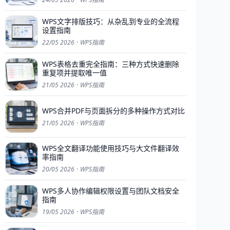
WPS文字排版技巧：从杂乱到专业的全流程
设置指南
22/05 2026
·
WPS指南
WPS表格去重完全指南：三种方式快速删除
重复项并提取唯一值
21/05 2026
·
WPS指南
WPS合并PDF与页面拆分的多种操作方式对比
21/05 2026
·
WPS指南
WPS全文翻译功能使用技巧与大文件翻译效
率指南
20/05 2026
·
WPS指南
WPS多人协作编辑权限设置与团队文档安全
指南
19/05 2026
·
WPS指南