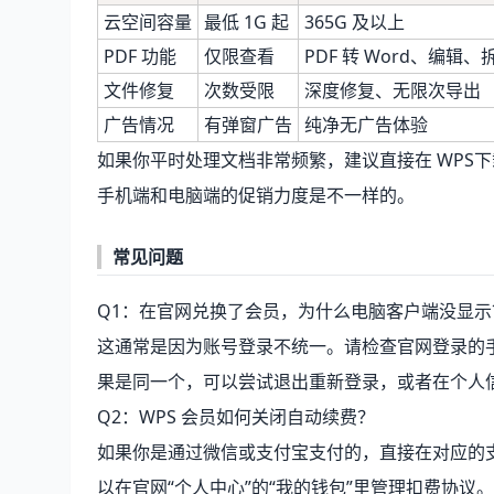
云空间容量
最低 1G 起
365G 及以上
PDF 功能
仅限查看
PDF 转 Word、编辑、
文件修复
次数受限
深度修复、无限次导出
广告情况
有弹窗广告
纯净无广告体验
如果你平时处理文档非常频繁，建议直接在
WPS
手机端和电脑端的促销力度是不一样的。
常见问题
Q1：在官网兑换了会员，为什么电脑客户端没显示
这通常是因为账号登录不统一。请检查官网登录的
果是同一个，可以尝试退出重新登录，或者在个人信
Q2：WPS 会员如何关闭自动续费？
如果你是通过微信或支付宝支付的，直接在对应的支付
以在官网“个人中心”的“我的钱包”里管理扣费协议。