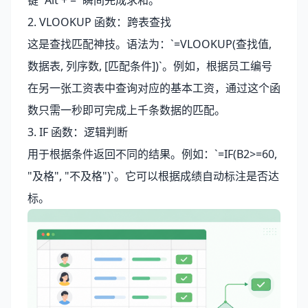
键 `Alt + =` 瞬间完成求和。
2. VLOOKUP 函数：跨表查找
这是查找匹配神技。语法为：`=VLOOKUP(查找值,
数据表, 列序数, [匹配条件])`。例如，根据员工编号
在另一张工资表中查询对应的基本工资，通过这个函
数只需一秒即可完成上千条数据的匹配。
3. IF 函数：逻辑判断
用于根据条件返回不同的结果。例如：`=IF(B2>=60,
"及格", "不及格")`。它可以根据成绩自动标注是否达
标。