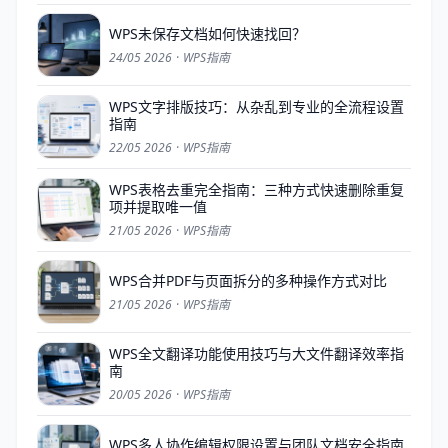
WPS未保存文档如何快速找回？
24/05 2026
·
WPS指南
WPS文字排版技巧：从杂乱到专业的全流程设置
指南
22/05 2026
·
WPS指南
WPS表格去重完全指南：三种方式快速删除重复
项并提取唯一值
21/05 2026
·
WPS指南
WPS合并PDF与页面拆分的多种操作方式对比
21/05 2026
·
WPS指南
WPS全文翻译功能使用技巧与大文件翻译效率指
南
20/05 2026
·
WPS指南
WPS多人协作编辑权限设置与团队文档安全指南