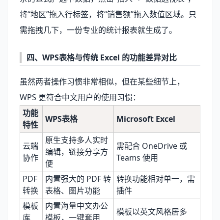
将“地区”拖入行标签，将“销售额”拖入数值区域。只
需拖拽几下，一份专业的统计报表就生成了。
四、WPS表格与传统 Excel 的功能差异对比
虽然两者操作习惯非常相似，但在某些细节上，
WPS 更符合中文用户的使用习惯：
功能
WPS表格
Microsoft Excel
特性
原生支持多人实时
云端
需配合 OneDrive 或
编辑，链接分享方
协作
Teams 使用
便
PDF
内置强大的 PDF 转
转换功能相对单一，需
转换
表格、图片功能
插件
模板
内置海量中文办公
模板以英文风格居多
库
模板，一键套用