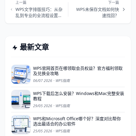
上一篇
下一篇
WPS文字排版技巧：从杂
WPS未保存文档如何快
乱到专业的全流程设置指
速找回？
南
最新文章
WPS官网首页在哪领取会员权益？官方福利领取
及兑换全攻略
06/07 2026
·
WPS指南
WPS下载后怎么安装？Windows和Mac完整安装
教程
29/05 2026
·
WPS指南
WPS和Microsoft Office哪个好？深度对比帮你
选出最适合的办公软件
25/05 2026
·
WPS指南