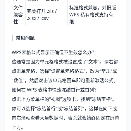
文件
标准格式兼容，对旧版
完美打开 .xls /
兼容
WPS 私有格式支持有
.xlsx / .csv
性
限
常见问题
WPS表格公式显示正确但不生效怎么办？
这通常是因为单元格格式被设置成了“文本”。请右键
点击单元格，选择“设置单元格格式”，改为“常规”或
“数值”，然后双击该单元格回车即可重新激活公式。
如何在 WPS 表格中快速冻结首行或首列？
点击上方菜单栏的“视图”选项卡，找到“冻结窗格”。
你可以选择“冻结首行”或“冻结首列”，这样在向下或
向右滚动查看大量数据时，表头就会始终固定在屏幕
上方。