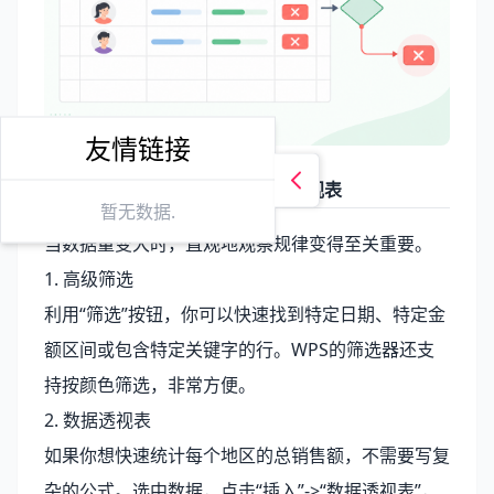
友情链接
三、数据分析：排序、筛选与透视表
暂无数据.
当数据量变大时，直观地观察规律变得至关重要。
1. 高级筛选
利用“筛选”按钮，你可以快速找到特定日期、特定金
额区间或包含特定关键字的行。WPS的筛选器还支
持按颜色筛选，非常方便。
2. 数据透视表
如果你想快速统计每个地区的总销售额，不需要写复
杂的公式。选中数据，点击“插入”->“数据透视表”，