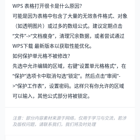
WPS 表格打开很卡是什么原因？
可能是因为表格中包含了大量的无效条件格式、对象
（如透明图片）或过多的数组公式。建议定期点击
“文件”->“文档瘦身”，清理冗余数据，或者尝试通过
WPS下载
最新版本以获取性能优化。
如何保护单元格不被修改？
先选中允许编辑的区域，右键“设置单元格格式”，在
“保护”选项卡中取消勾选“锁定”。然后点击“审阅”-
>“保护工作表”，设置密码。这样只有你允许的区域
可以输入，其他公式部分将被锁定。
注意：部分内容素材来源于网络，仅用于学习与交流，若涉
及版权问题，请联系我们，我们将及时处理