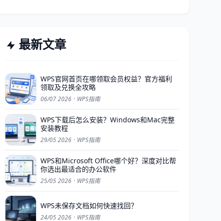
最新文章
WPS官网首页在哪领取会员权益？官方福利
领取及兑换全攻略
06/07 2026
·
WPS指南
WPS下载后怎么安装？Windows和Mac完整
安装教程
29/05 2026
·
WPS指南
WPS和Microsoft Office哪个好？深度对比帮
你选出最适合的办公软件
25/05 2026
·
WPS指南
WPS未保存文档如何快速找回？
24/05 2026
·
WPS指南