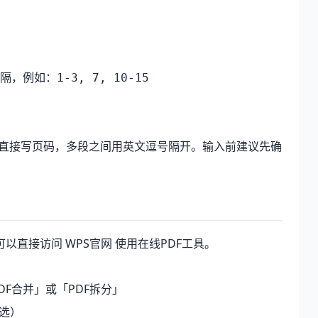
隔，例如：
1-3, 7, 10-15
页直接写页码，多段之间用英文逗号隔开。输入前建议先确
可以直接访问
WPS官网
使用在线PDF工具。
F合并」或「PDF拆分」
选）