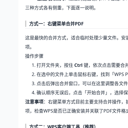
三种方式各有侧重，下面逐一说明。
方式一：右键菜单合并PDF
这是最快的合并方式，适合临时处理少量文件。安装WP
项。
操作步骤
打开文件夹，按住
Ctrl
键，依次点击需要合并
在选中的文件上单击鼠标右键，找到「WPS P
点击后弹出合并窗口，可以在这里调整各文件
确认顺序无误后，点击「开始合并」，选择保
注意事项
：右键菜单方式目前主要支持合并操作，
项，检查WPS是否已正确安装并关联了PDF文件格
方式二：WPS客户端工具（推荐）