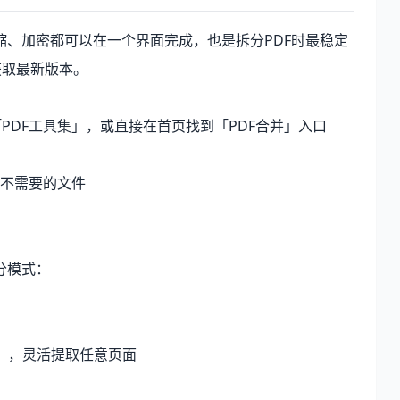
、加密都可以在一个界面完成，也是拆分PDF时最稳定
取最新版本。
→「PDF工具集」，或直接在首页找到「PDF合并」入口
不需要的文件
分模式：
-15」，灵活提取任意页面