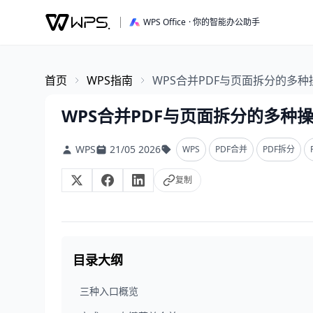
WPS Office
· 你的智能办公助手
首页
WPS指南
WPS合并PDF与页面拆分的多
WPS合并PDF与页面拆分的多种
WPS
21/05 2026
WPS
PDF合并
PDF拆分
复制
目录大纲
三种入口概览