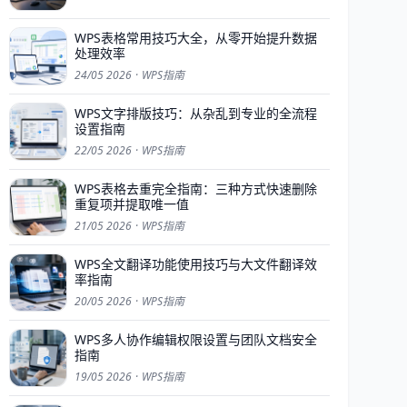
WPS表格常用技巧大全，从零开始提升数据
处理效率
24/05 2026
·
WPS指南
WPS文字排版技巧：从杂乱到专业的全流程
设置指南
22/05 2026
·
WPS指南
WPS表格去重完全指南：三种方式快速删除
重复项并提取唯一值
21/05 2026
·
WPS指南
WPS全文翻译功能使用技巧与大文件翻译效
率指南
20/05 2026
·
WPS指南
WPS多人协作编辑权限设置与团队文档安全
指南
19/05 2026
·
WPS指南