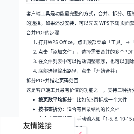
客户端工具是功能最完整的方式，合并、拆分、压缩
的选择。如果还没安装，可以先去
WPS下载
页面获
合并PDF的步骤
打开WPS Office，点击顶部菜单「工具」
点击「添加文件」，选择需要合并的多个PDF
在文件列表中可以拖动调整顺序，也可以删除
底部选择输出路径，点击「开始合并」
拆分PDF并指定页码范围
这是客户端工具最有价值的功能之一，支持三种拆
按页数平均拆分
：比如每3页拆成一个文件
按书签拆分
：适合有目录结构的长文档
自定义页码范围
：手动输入如「1-5, 8, 10
友情链接
自定义页码范围的具体操作