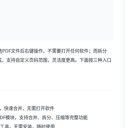
选PDF文件后右键操作，不需要打开任何软件；而拆分
完成，支持自定义页码范围，灵活度更高。下面按三种入口
件，快速合并，无需打开软件
端的PDF模块，支持合并、拆分、压缩等完整功能
F工具，无需安装，随时使用