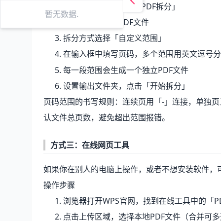
在PDF工具集中选择「PDF拆分」
暂无数据.
添加需要拆分的PDF文件
拆分方式选择「自定义范围」
在输入框中填写页码，多个范围用英文逗号分
每一段范围会生成一个独立PDF文件
设置输出文件夹，点击「开始拆分」
页码范围的书写规则：连续页用「-」连接，单独
认文件总页数，避免超出范围报错。
方式三：在线网页工具
如果你在别人的电脑上操作，或者不想安装软件，
操作步骤
浏览器打开WPS官网，找到在线工具中的「PD
点击上传区域，选择本地PDF文件（合并可多