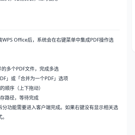
S Office后，系统会在右键菜单中集成PDF操作选
的多个PDF文件，完成多选
DF」或「合并为一个PDF」选项
的顺序（上下拖动）
存路径，等待完成
拆分功能需要进入客户端完成。如果右键没有显示相关选
式。